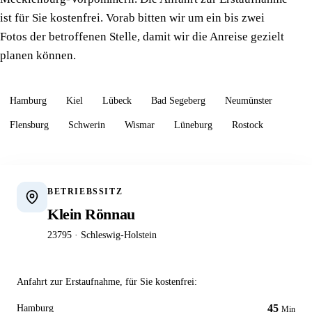
ist für Sie kostenfrei. Vorab bitten wir um ein bis zwei
Fotos der betroffenen Stelle, damit wir die Anreise gezielt
planen können.
Hamburg
Kiel
Lübeck
Bad Segeberg
Neumünster
Flensburg
Schwerin
Wismar
Lüneburg
Rostock
BETRIEBSSITZ
Klein Rönnau
23795 · Schleswig-Holstein
Anfahrt zur Erstaufnahme, für Sie kostenfrei:
45
Hamburg
Min