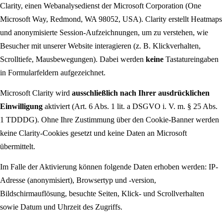
Clarity, einen Webanalysedienst der Microsoft Corporation (One
Microsoft Way, Redmond, WA 98052, USA). Clarity erstellt Heatmaps
und anonymisierte Session-Aufzeichnungen, um zu verstehen, wie
Besucher mit unserer Website interagieren (z. B. Klickverhalten,
Scrolltiefe, Mausbewegungen). Dabei werden
keine
Tastatureingaben
in Formularfeldern aufgezeichnet.
Microsoft Clarity wird
ausschließlich nach Ihrer ausdrücklichen
Einwilligung
aktiviert (Art. 6 Abs. 1 lit. a DSGVO i. V. m. § 25 Abs.
1 TDDDG). Ohne Ihre Zustimmung über den Cookie-Banner werden
keine Clarity-Cookies gesetzt und keine Daten an Microsoft
übermittelt.
Im Falle der Aktivierung können folgende Daten erhoben werden: IP-
Adresse (anonymisiert), Browsertyp und -version,
Bildschirmauflösung, besuchte Seiten, Klick- und Scrollverhalten
sowie Datum und Uhrzeit des Zugriffs.