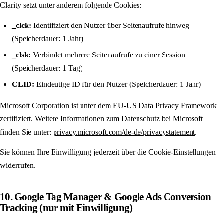
Clarity setzt unter anderem folgende Cookies:
_clck:
Identifiziert den Nutzer über Seitenaufrufe hinweg
(Speicherdauer: 1 Jahr)
_clsk:
Verbindet mehrere Seitenaufrufe zu einer Session
(Speicherdauer: 1 Tag)
CLID:
Eindeutige ID für den Nutzer (Speicherdauer: 1 Jahr)
Microsoft Corporation ist unter dem EU-US Data Privacy Framework
zertifiziert. Weitere Informationen zum Datenschutz bei Microsoft
finden Sie unter:
privacy.microsoft.com/de-de/privacystatement
.
Sie können Ihre Einwilligung jederzeit über die Cookie-Einstellungen
widerrufen.
10. Google Tag Manager & Google Ads Conversion
Tracking (nur mit Einwilligung)