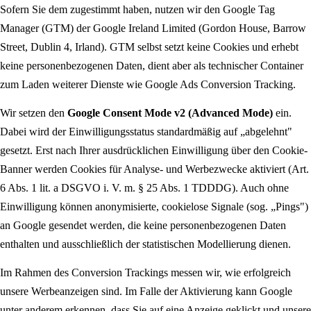
Sofern Sie dem zugestimmt haben, nutzen wir den Google Tag
Manager (GTM) der Google Ireland Limited (Gordon House, Barrow
Street, Dublin 4, Irland). GTM selbst setzt keine Cookies und erhebt
keine personenbezogenen Daten, dient aber als technischer Container
zum Laden weiterer Dienste wie Google Ads Conversion Tracking.
Wir setzen den
Google Consent Mode v2 (Advanced Mode)
ein.
Dabei wird der Einwilligungs­status standardmäßig auf „abgelehnt"
gesetzt. Erst nach Ihrer ausdrücklichen Einwilligung über den Cookie-
Banner werden Cookies für Analyse- und Werbezwecke aktiviert (Art.
6 Abs. 1 lit. a DSGVO i. V. m. § 25 Abs. 1 TDDDG). Auch ohne
Einwilligung können anonymisierte, cookielose Signale (sog. „Pings")
an Google gesendet werden, die keine personenbezogenen Daten
enthalten und ausschließlich der statistischen Modellierung dienen.
Im Rahmen des Conversion Trackings messen wir, wie erfolgreich
unsere Werbeanzeigen sind. Im Falle der Aktivierung kann Google
unter anderem erkennen, dass Sie auf eine Anzeige geklickt und unsere