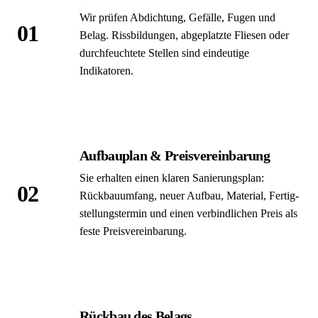
Wir prüfen Abdichtung, Gefälle, Fugen und
01
Belag. Riss­bildungen, abgeplatzte Fliesen oder
durchfeuchtete Stellen sind eindeutige
Indikatoren.
Aufbau­plan & Preis­vereinbarung
Sie erhalten einen klaren Sanierungs­plan:
02
Rückbauumfang, neuer Aufbau, Material, Fertig­
stellungs­termin und einen verbindlichen Preis als
feste Preis­vereinbarung.
Rückbau des Belags