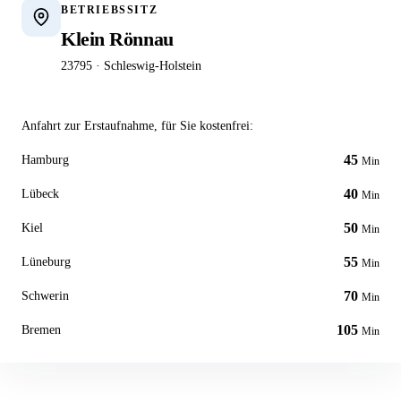
BETRIEBSSITZ
Klein Rönnau
23795 · Schleswig-Holstein
Anfahrt zur Erstaufnahme, für Sie kostenfrei:
45
Hamburg
Min
40
Lübeck
Min
50
Kiel
Min
55
Lüneburg
Min
70
Schwerin
Min
105
Bremen
Min