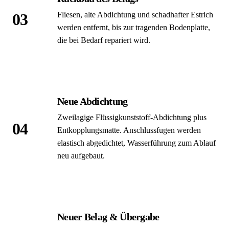
03
Fliesen, alte Abdichtung und schadhafter Estrich
werden entfernt, bis zur tragenden Bodenplatte,
die bei Bedarf repariert wird.
Neue Abdichtung
Zweilagige Flüssig­kunststoff-Abdichtung plus
04
Entkopplungs­matte. Anschluss­fugen werden
elastisch abgedichtet, Wasserführung zum Ablauf
neu aufgebaut.
Neuer Belag & Übergabe