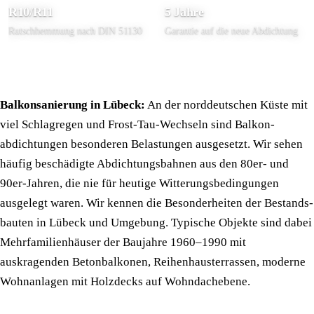
R10/R11
5 Jahre
Rutsch­hemmung nach DIN 51130
Garantie auf die neue Abdichtung
Balkonsanierung in Lübeck:
An der norddeutschen Küste mit
viel Schlagregen und Frost-Tau-Wechseln sind Balkon­
abdichtungen besonderen Belastungen ausgesetzt. Wir sehen
häufig beschädigte Abdichtungs­bahnen aus den 80er- und
90er-Jahren, die nie für heutige Witterungsbe­dingungen
ausgelegt waren. Wir kennen die Besonderheiten der Bestands­
bauten in Lübeck und Umgebung. Typische Objekte sind dabei
Mehrfamilienhäuser der Baujahre 1960–1990 mit
auskragenden Beton­balkonen, Reihenhaus­terrassen, moderne
Wohnanlagen mit Holzdecks auf Wohn­dachebene.