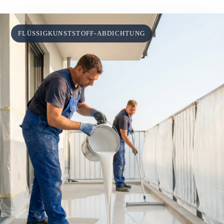
FLÜSSIG­KUNSTSTOFF-ABDICHTUNG