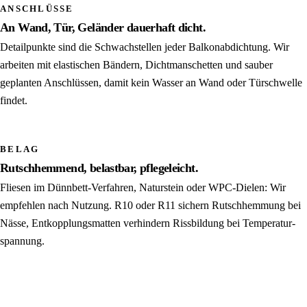
ANSCHLÜSSE
An Wand, Tür, Geländer dauerhaft dicht.
Detail­punkte sind die Schwach­stellen jeder Balkon­abdichtung. Wir
arbeiten mit elastischen Bändern, Dicht­manschetten und sauber
geplanten An­schlüssen, damit kein Wasser an Wand oder Tür­schwelle
findet.
BELAG
Rutschhemmend, belastbar, pflegeleicht.
Fliesen im Dünnbett-Verfahren, Naturstein oder WPC-Dielen: Wir
empfehlen nach Nutzung. R10 oder R11 sichern Rutsch­hemmung bei
Nässe, Entkopplungs­matten verhindern Rissbildung bei Temperatur­
spannung.