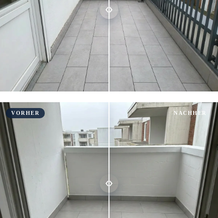
VORHER
NACHHER