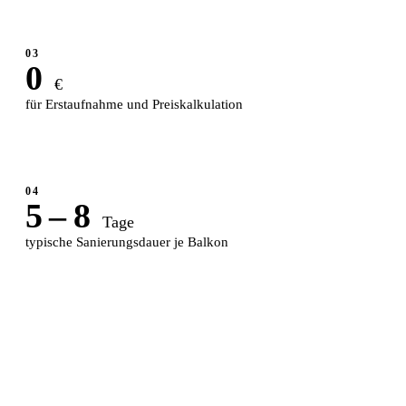
03
0
€
für Erstaufnahme und Preis­kalkulation
04
5 – 8
Tage
typische Sanierungsdauer je Balkon