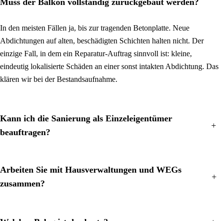
+
Muss der Balkon vollständig zurück­gebaut werden?
In den meisten Fällen ja, bis zur tragenden Beton­platte. Neue
Abdichtungen auf alten, beschädigten Schichten halten nicht. Der
einzige Fall, in dem ein Reparatur-Auftrag sinnvoll ist: kleine,
eindeutig lokalisierte Schäden an einer sonst intakten Abdichtung. Das
klären wir bei der Bestands­aufnahme.
Kann ich die Sanierung als Einzel­eigentümer
+
beauftragen?
Arbeiten Sie mit Haus­verwaltungen und WEGs
+
zusammen?