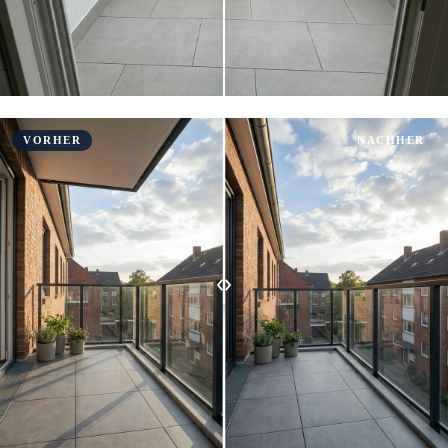
VORHER
NACHHER