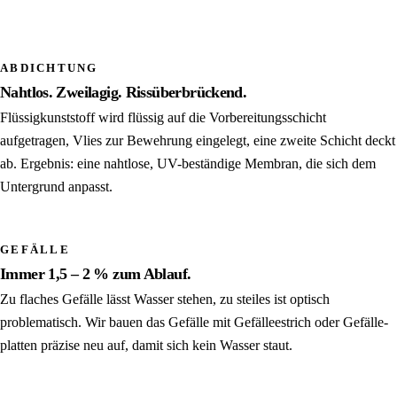
ABDICHTUNG
Nahtlos. Zweilagig. Rissüberbrückend.
Flüssig­kunststoff wird flüssig auf die Vorbereitungs­schicht
aufgetragen, Vlies zur Bewehrung eingelegt, eine zweite Schicht deckt
ab. Ergebnis: eine nahtlose, UV-beständige Membran, die sich dem
Untergrund anpasst.
GEFÄLLE
Immer 1,5 – 2 % zum Ablauf.
Zu flaches Gefälle lässt Wasser stehen, zu steiles ist optisch
problematisch. Wir bauen das Gefälle mit Gefälle­estrich oder Gefälle­
platten präzise neu auf, damit sich kein Wasser staut.